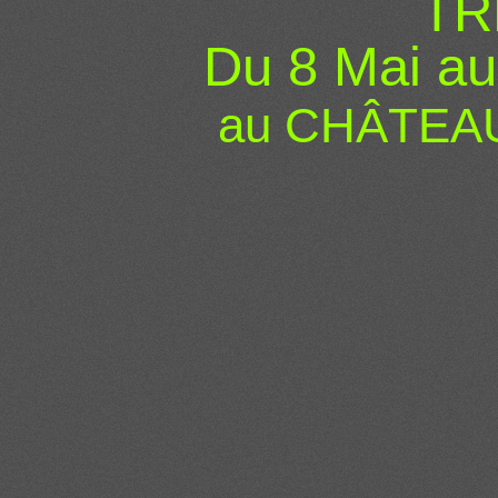
TR
Du 8 Mai au
au CHÂTEA