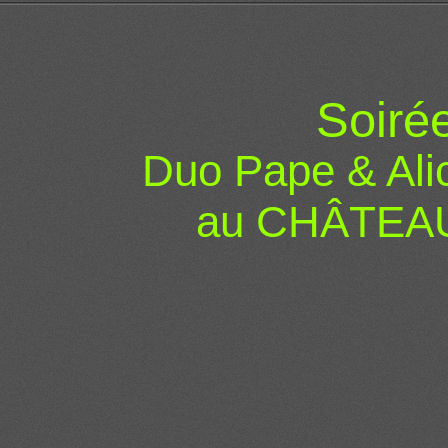
Soiré
Duo Pape & Ali
au CHÂTEA