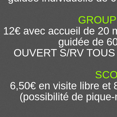
GROUPES
12€ avec accueil de 20 mn
guidée de 60
OUVERT S/RV TOUS 
SCO
6,50€ en visite libre et
(possibilité de pique-