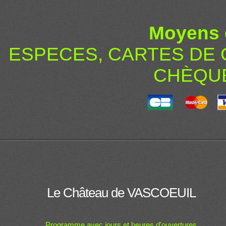
Moyens 
ESPECES, CARTES DE 
CHÈQU
Le Château de VASCOEUIL
Programme avec jours et heures d'ouvertures