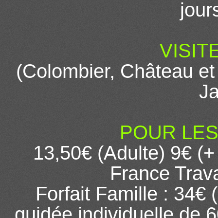
jour
VISIT
(Colombier, Château et
Ja
POUR LES 
13,50€ (Adulte) 9€ (+
France Trava
Forfait Famille : 34€ 
guidée individuelle de